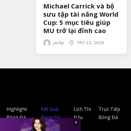
Michael Carrick và bộ
sưu tập tài năng World
Cup: 5 mục tiêu giúp
MU trở lại đỉnh cao
jacky
Th7 22, 2026
Highlight
Kết Quả
Lịch Thi
Trực Tiếp
Bóng Đá
Bóng Đá
Đấu
Bóng Đá
x