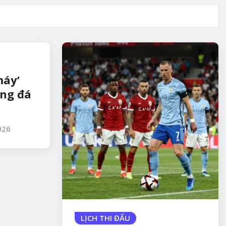
máy’
óng đá
026
LỊCH THI ĐẤU