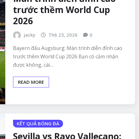
trước thềm World Cup
2026
jacky
Th6 23, 2026
0
Bayern đấu Augsburg: Màn trình diễn đỉnh cao
trước thềm World Cup 2026 Bạn có cảm nhận
được không, cái…
READ MORE
KẾT QUẢ BÓNG ĐÁ
Sevilla vs Rayo Vallecano: