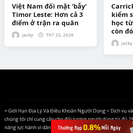
Việt Nam đối mặt ‘bẫy’
Carric
Timor Leste: Hơn cả 3
kiểm s
điểm ở trận ra quân
học từ
còn đó
jacky
Th7 23, 2026
jacky
= Giới Hạn Địa Lý Và Điều Khoản Người Dùng = Dịch vụ và
chúng tôi chỉ cung cấp cho đối tượng người dùng từ đủ 18 
năng lực hành vi dân sự pháp định. Hệ thống nghiêm cấm 