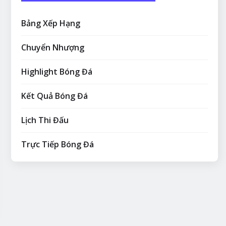
Bảng Xếp Hạng
Chuyển Nhượng
Highlight Bóng Đá
Kết Quả Bóng Đá
Lịch Thi Đấu
Trực Tiếp Bóng Đá