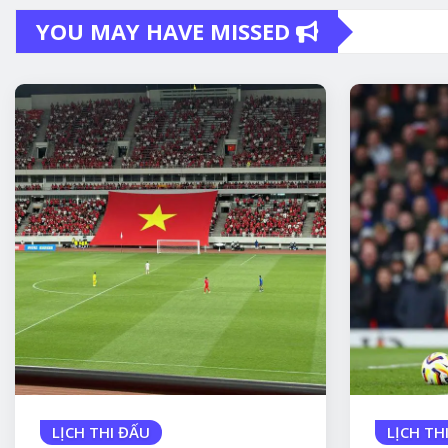
YOU MAY HAVE MISSED
bài
viết
LỊCH THI ĐẤU
LỊCH TH