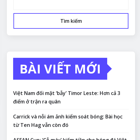
Tìm kiếm
BÀI VIẾT MỚI
Việt Nam đối mặt ‘bẫy’ Timor Leste: Hơn cả 3
điểm ở trận ra quân
Carrick và nỗi ám ảnh kiểm soát bóng: Bài học
từ Ten Hag vẫn còn đó