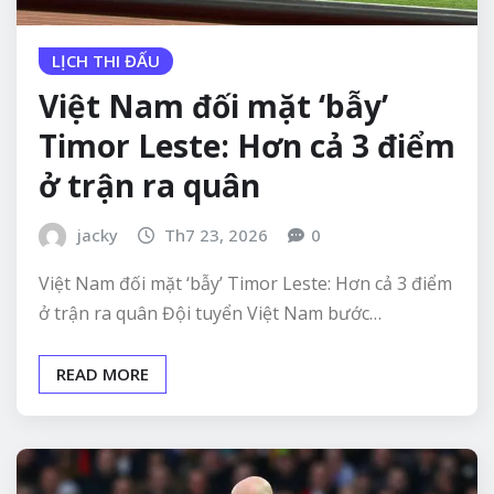
LỊCH THI ĐẤU
Việt Nam đối mặt ‘bẫy’
Timor Leste: Hơn cả 3 điểm
ở trận ra quân
jacky
Th7 23, 2026
0
Việt Nam đối mặt ‘bẫy’ Timor Leste: Hơn cả 3 điểm
ở trận ra quân Đội tuyển Việt Nam bước…
READ MORE