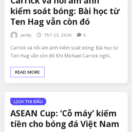
Carrick và nỗi ám ảnh
kiểm soát bóng: Bài học từ
Ten Hag vẫn còn đó
jacky
Th7 23, 2026
0
Carrick và nỗi ám ảnh kiểm soát bóng: Bài học từ
Ten Hag vẫn còn đó Khi Michael Carrick ngồi…
READ MORE
LỊCH THI ĐẤU
ASEAN Cup: ‘Cỗ máy’ kiếm
tiền cho bóng đá Việt Nam