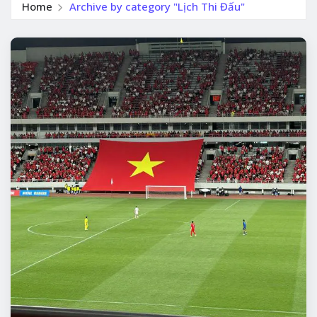
Home
Archive by category "Lịch Thi Đấu"