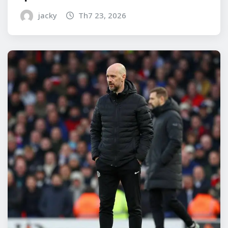
jacky
Th7 23, 2026