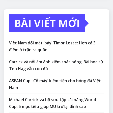
BÀI VIẾT MỚI
Việt Nam đối mặt ‘bẫy’ Timor Leste: Hơn cả 3
điểm ở trận ra quân
Carrick và nỗi ám ảnh kiểm soát bóng: Bài học từ
Ten Hag vẫn còn đó
ASEAN Cup: ‘Cỗ máy’ kiếm tiền cho bóng đá Việt
Nam
Michael Carrick và bộ sưu tập tài năng World
Cup: 5 mục tiêu giúp MU trở lại đỉnh cao