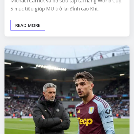
Michael Carrick và bộ sưu tập tài năng World Cup:
5 mục tiêu giúp MU trở lại đỉnh cao Khi…
READ MORE