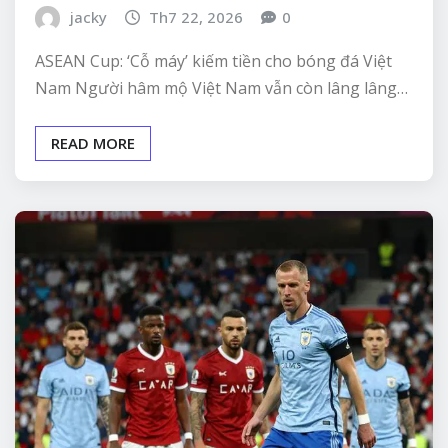
jacky
Th7 22, 2026
0
ASEAN Cup: ‘Cỗ máy’ kiếm tiền cho bóng đá Việt
Nam Người hâm mộ Việt Nam vẫn còn lâng lâng…
READ MORE