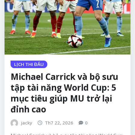
LỊCH THI ĐẤU
Michael Carrick và bộ sưu
tập tài năng World Cup: 5
mục tiêu giúp MU trở lại
đỉnh cao
jacky
Th7 22, 2026
0