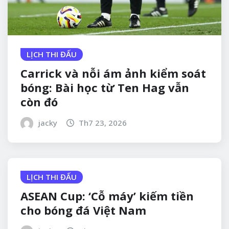
LỊCH THI ĐẤU
Carrick và nỗi ám ảnh kiểm soát
bóng: Bài học từ Ten Hag vẫn
còn đó
jacky
Th7 23, 2026
LỊCH THI ĐẤU
ASEAN Cup: ‘Cỗ máy’ kiếm tiền
cho bóng đá Việt Nam