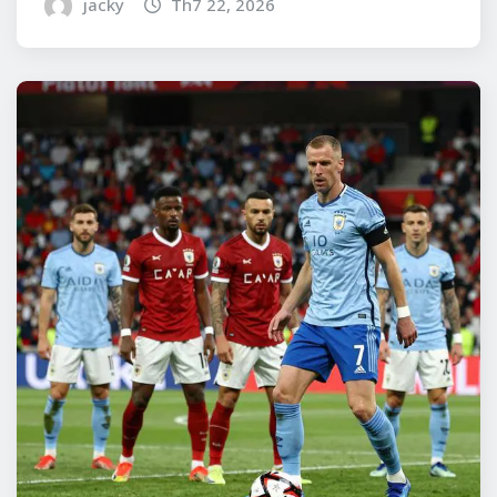
jacky
Th7 22, 2026