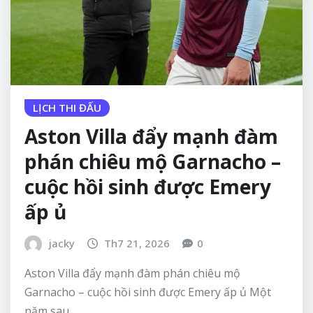
LỊCH THI ĐẤU
Aston Villa đẩy mạnh đàm
phán chiêu mộ Garnacho –
cuộc hồi sinh được Emery
ấp ủ
jacky
Th7 21, 2026
0
Aston Villa đẩy mạnh đàm phán chiêu mộ
Garnacho – cuộc hồi sinh được Emery ấp ủ Một
năm sau…