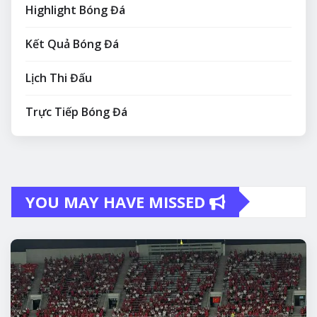
Highlight Bóng Đá
Kết Quả Bóng Đá
Lịch Thi Đấu
Trực Tiếp Bóng Đá
YOU MAY HAVE MISSED