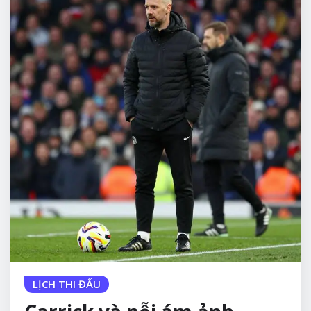
LỊCH THI ĐẤU