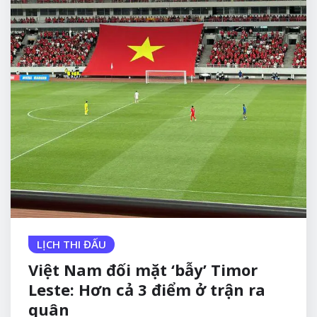
LỊCH THI ĐẤU
Việt Nam đối mặt ‘bẫy’ Timor
Leste: Hơn cả 3 điểm ở trận ra
quân