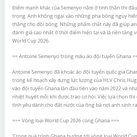
Điểm mạnh khác của Semenyo nằm ở tinh thần thi đấu
trọng. Anh không ngại vào những pha bóng nguy hiểm, 
thắng cho đội bóng. Những phẩm chất này đã giúp a
đánh giá cao nhất ở thời điểm hiện tại và là nền tảng 
World Cup 2026.
== Antoine Semenyo trong màu áo đội tuyển Ghana =
Antoine Semenyo đã khoác áo đội tuyển quốc gia Ghan
trong kế hoạch xây dựng lực lượng của HLV Chris Hug
vào đội tuyển Ghana lần đầu tiên vào năm 2022 và nhan
nhiệt huyết mỗi khi được trao cơ hội. Việc lựa chọn t
tình yêu dành cho đất nước của ông bà nơi anh sinh ra
=== Vòng loại World Cup 2026 cùng Ghana ===
Trong quá trình Ghana hướng tới vòng loại World Cu