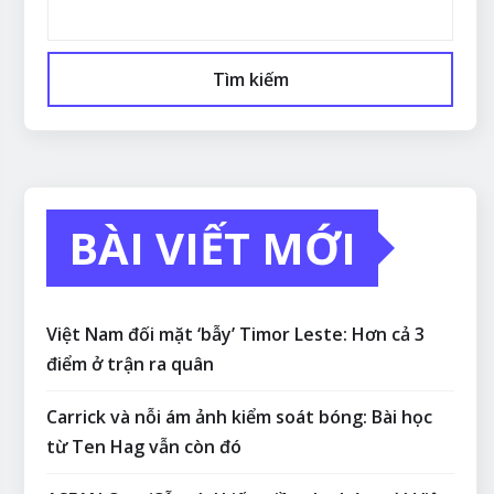
Tìm kiếm
BÀI VIẾT MỚI
Việt Nam đối mặt ‘bẫy’ Timor Leste: Hơn cả 3
điểm ở trận ra quân
Carrick và nỗi ám ảnh kiểm soát bóng: Bài học
từ Ten Hag vẫn còn đó