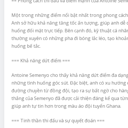
== Phong cách thi đấu và điểm mạnh của Antoine Sem
Một trong những điểm nổi bật nhất trong phong cách 
Anh sở hữu khả năng tăng tốc ấn tượng, giúp anh dễ
huống đối mặt trực tiếp. Bên cạnh đó, kỹ thuật cá nh
thường xuyên có những pha đi bóng lắc léo, tạo khoản
huống bế tắc.
=== Khả năng dứt điểm ===
Antoine Semenyo cho thấy khả năng dứt điểm đa dạng v
những tình huống góc sút. Đặc biệt, anh có xu hướng
đường chuyền từ đồng đội, tạo ra sự bất ngờ cho hàn
thắng của Semenyo đã được cải thiện đáng kể qua từn
giúp anh tự tin hơn trong màu áo đội tuyển Ghana.
=== Tinh thần thi đấu và sự quyết đoán ===