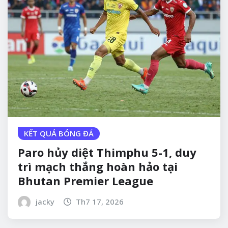
KẾT QUẢ BÓNG ĐÁ
Paro hủy diệt Thimphu 5-1, duy
trì mạch thắng hoàn hảo tại
Bhutan Premier League
jacky
Th7 17, 2026