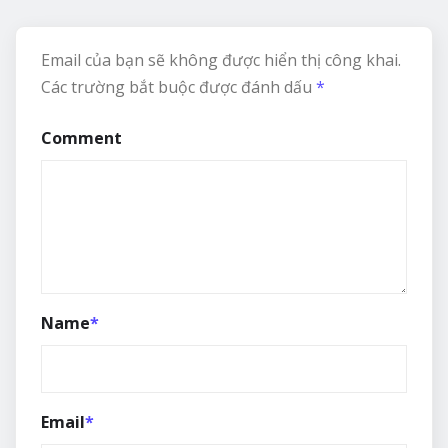
Email của bạn sẽ không được hiển thị công khai.
Các trường bắt buộc được đánh dấu
*
Comment
Name
*
Email
*