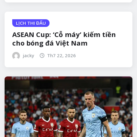
LỊCH THI ĐẤU
ASEAN Cup: ‘Cỗ máy’ kiếm tiền
cho bóng đá Việt Nam
jacky
Th7 22, 2026