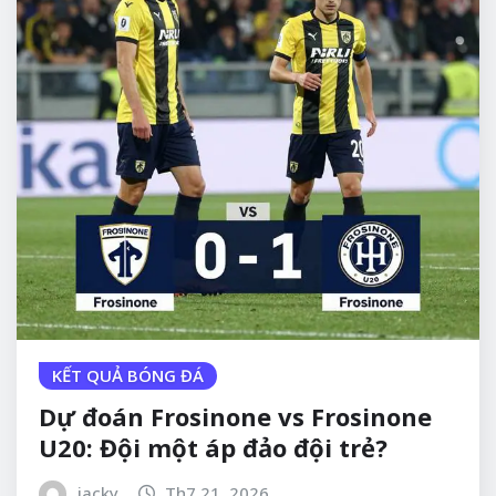
KẾT QUẢ BÓNG ĐÁ
Dự đoán Frosinone vs Frosinone
U20: Đội một áp đảo đội trẻ?
jacky
Th7 21, 2026