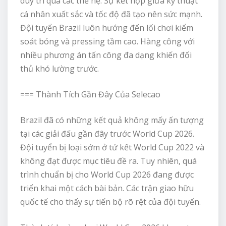
duy trì qua các thế hệ. Sự kết hợp giữa kỹ thuật
cá nhân xuất sắc và tốc độ đã tạo nên sức mạnh.
Đội tuyển Brazil luôn hướng đến lối chơi kiểm
soát bóng và pressing tầm cao. Hàng công với
nhiều phương án tấn công đa dạng khiến đối
thủ khó lường trước.
=== Thành Tích Gần Đây Của Selecao
Brazil đã có những kết quả không mấy ấn tượng
tại các giải đấu gần đây trước World Cup 2026.
Đội tuyển bị loại sớm ở tứ kết World Cup 2022 và
không đạt được mục tiêu đề ra. Tuy nhiên, quá
trình chuẩn bị cho World Cup 2026 đang được
triển khai một cách bài bản. Các trận giao hữu
quốc tế cho thấy sự tiến bộ rõ rệt của đội tuyển.