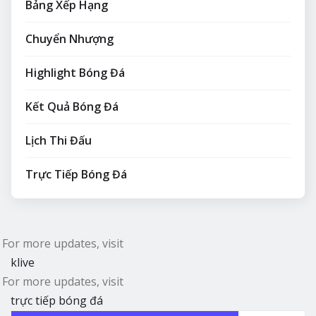
Bảng Xếp Hạng
Chuyển Nhượng
Highlight Bóng Đá
Kết Quả Bóng Đá
Lịch Thi Đấu
Trực Tiếp Bóng Đá
For more updates, visit
klive
For more updates, visit
trực tiếp bóng đá