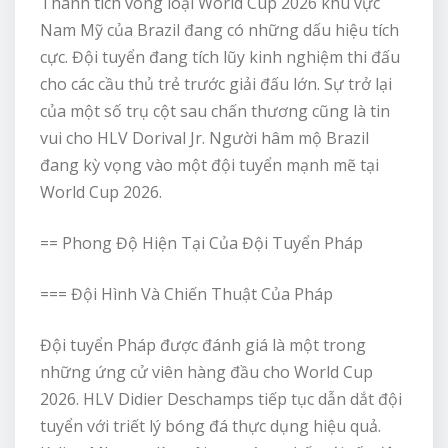
Thành tích vòng loại World Cup 2026 khu vực
Nam Mỹ của Brazil đang có những dấu hiệu tích
cực. Đội tuyển đang tích lũy kinh nghiệm thi đấu
cho các cầu thủ trẻ trước giải đấu lớn. Sự trở lại
của một số trụ cột sau chấn thương cũng là tin
vui cho HLV Dorival Jr. Người hâm mộ Brazil
đang kỳ vọng vào một đội tuyển mạnh mẽ tại
World Cup 2026.
== Phong Độ Hiện Tại Của Đội Tuyển Pháp
=== Đội Hình Và Chiến Thuật Của Pháp
Đội tuyển Pháp được đánh giá là một trong
những ứng cử viên hàng đầu cho World Cup
2026. HLV Didier Deschamps tiếp tục dẫn dắt đội
tuyển với triết lý bóng đá thực dụng hiệu quả.