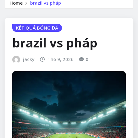
Home
brazil vs pháp
KẾT QUẢ BÓNG ĐÁ
brazil vs pháp
jacky
Th6 9, 2026
0