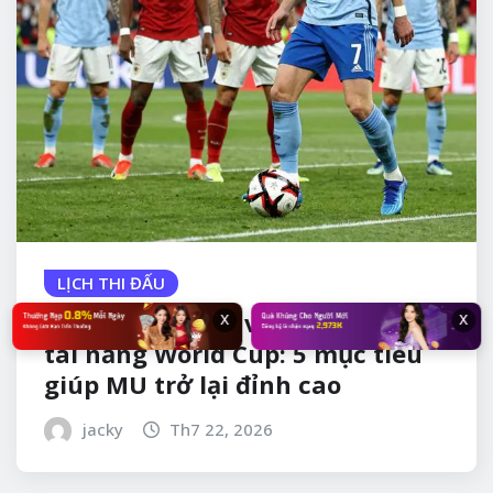
LỊCH THI ĐẤU
Michael Carrick và bộ sưu tập
x
x
tài năng World Cup: 5 mục tiêu
giúp MU trở lại đỉnh cao
jacky
Th7 22, 2026