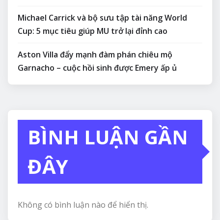
Michael Carrick và bộ sưu tập tài năng World
Cup: 5 mục tiêu giúp MU trở lại đỉnh cao
Aston Villa đẩy mạnh đàm phán chiêu mộ
Garnacho – cuộc hồi sinh được Emery ấp ủ
BÌNH LUẬN GẦN
ĐÂY
Không có bình luận nào để hiển thị.