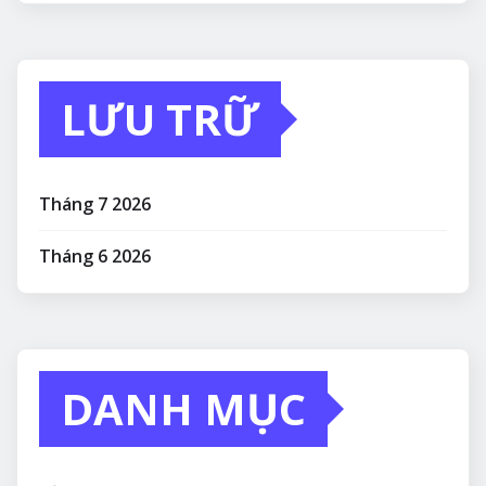
LƯU TRỮ
Tháng 7 2026
Tháng 6 2026
DANH MỤC