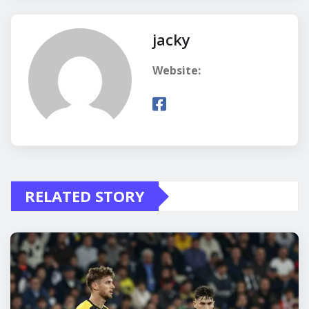
jacky
Website:
RELATED STORY