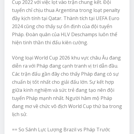
Cup 2022 với việc lọt vào trận chung kết. Đội
tuyển chỉ chịu thua Argentina trong loạt penalty
đầy kịch tính tại Qatar. Thành tích tại UEFA Euro
2024 cũng cho thấy sự ổn định của đội tuyển
Pháp. Đoàn quân của HLV Deschamps luôn thể
hiện tinh thần thi đấu kiên cường.
Vòng loại World Cup 2026 khu vực châu Âu đang
diễn ra với Pháp đang cạnh tranh vị trí dẫn đầu.
Các trận đấu gần đây cho thấy Pháp đang có sự
chuẩn bị tốt nhất cho giải đấu lớn. Sự kết hợp
giữa kinh nghiệm và sức trẻ đang tạo nên đội
tuyển Pháp mạnh nhất. Người hâm mộ Pháp
đang mơ về chức vô địch World Cup thứ ba trong
lịch sử.
== So Sánh Lực Lượng Brazil vs Pháp Trước