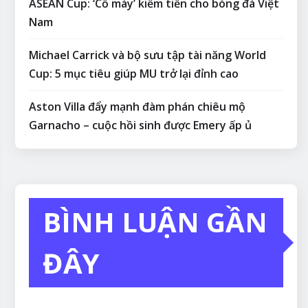
ASEAN Cup: ‘Cỗ máy’ kiếm tiền cho bóng đá Việt
Nam
Michael Carrick và bộ sưu tập tài năng World
Cup: 5 mục tiêu giúp MU trở lại đỉnh cao
Aston Villa đẩy mạnh đàm phán chiêu mộ
Garnacho – cuộc hồi sinh được Emery ấp ủ
BÌNH LUẬN GẦN
ĐÂY