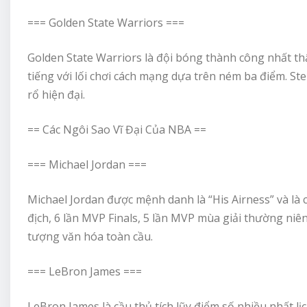
=== Golden State Warriors ===
Golden State Warriors là đội bóng thành công nhất thậ
tiếng với lối chơi cách mạng dựa trên ném ba điểm. St
rổ hiện đại.
== Các Ngôi Sao Vĩ Đại Của NBA ==
=== Michael Jordan ===
Michael Jordan được mệnh danh là “His Airness” và là c
địch, 6 lần MVP Finals, 5 lần MVP mùa giải thường niên
tượng văn hóa toàn cầu.
=== LeBron James ===
LeBron James là cầu thủ tích lũy điểm số nhiều nhất l