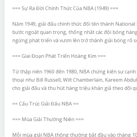
=== Sự Ra Đời Chính Thức Của NBA (1949) ===
Năm 1949, giải đấu chính thức đổi tên thành National
bước ngoặt quan trọng, thống nhất các đội bóng hàng
ngừng phát triển và vươn lên trở thành giải bóng rổ số
=== Giai Đoạn Phát Triển Hoàng Kim ===
Từ thập niên 1960 đến 1980, NBA chứng kiến sự cạnh t
thoại như Bill Russell, Wilt Chamberlain, Kareem Abd
cho giải đấu và thu hút hàng triệu khán giả theo dõi q
== Cấu Trúc Giải Đấu NBA ==
=== Mùa Giải Thường Niên ===
Mỗi mùa giải NBA thông thường bắt đầu vào tháng 10 