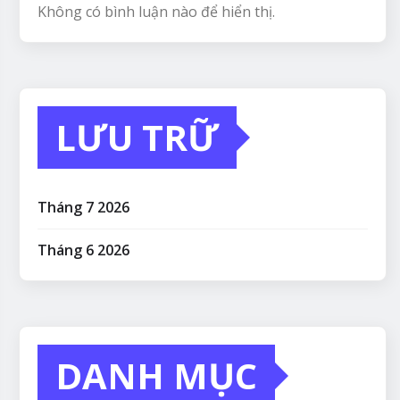
Không có bình luận nào để hiển thị.
LƯU TRỮ
Tháng 7 2026
Tháng 6 2026
DANH MỤC