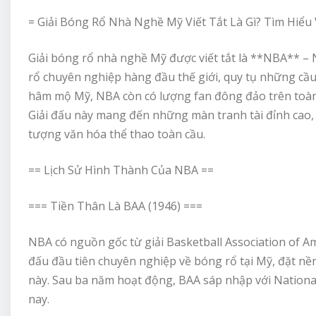
= Giải Bóng Rổ Nhà Nghề Mỹ Viết Tắt Là Gì? Tìm Hiểu
Giải bóng rổ nhà nghề Mỹ được viết tắt là **NBA** – N
rổ chuyên nghiệp hàng đầu thế giới, quy tụ những cầu
hâm mộ Mỹ, NBA còn có lượng fan đông đảo trên toàn 
Giải đấu này mang đến những màn tranh tài đỉnh cao,
tượng văn hóa thể thao toàn cầu.
== Lịch Sử Hình Thành Của NBA ==
=== Tiền Thân Là BAA (1946) ===
NBA có nguồn gốc từ giải Basketball Association of Am
đấu đầu tiên chuyên nghiệp về bóng rổ tại Mỹ, đặt n
này. Sau ba năm hoạt động, BAA sáp nhập với Nation
nay.