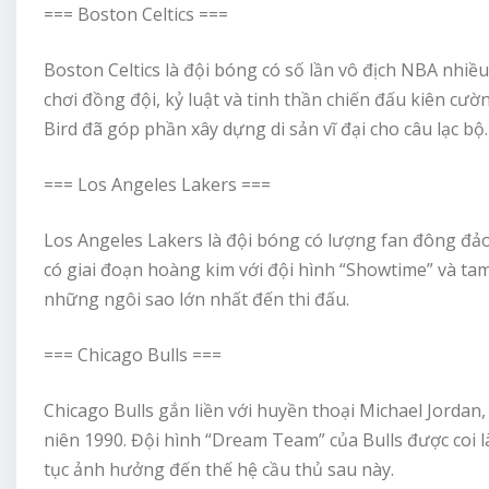
=== Boston Celtics ===
Boston Celtics là đội bóng có số lần vô địch NBA nhiều 
chơi đồng đội, kỷ luật và tinh thần chiến đấu kiên cườ
Bird đã góp phần xây dựng di sản vĩ đại cho câu lạc bộ.
=== Los Angeles Lakers ===
Los Angeles Lakers là đội bóng có lượng fan đông đảo 
có giai đoạn hoàng kim với đội hình “Showtime” và ta
những ngôi sao lớn nhất đến thi đấu.
=== Chicago Bulls ===
Chicago Bulls gắn liền với huyền thoại Michael Jordan
niên 1990. Đội hình “Dream Team” của Bulls được coi là 
tục ảnh hưởng đến thế hệ cầu thủ sau này.