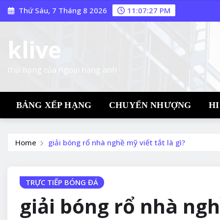
Skip
Thứ Sáu, 7 Tháng 8 2026
11:07:28 PM
to
content
klive
thứ hạng của ngoại hạng anh
BẢNG XẾP HẠNG
CHUYỂN NHƯỢNG
H
Home
giải bóng rổ nhà nghề mỹ viết tắt là gì?
TRỰC TIẾP BÓNG ĐÁ
giải bóng rổ nhà nghề