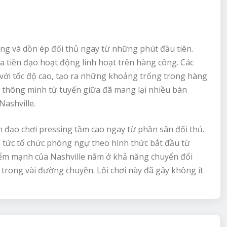
ng và dồn ép đối thủ ngay từ những phút đầu tiên.
a tiền đạo hoạt động linh hoạt trên hàng công. Các
 với tốc độ cao, tạo ra những khoảng trống trong hàng
 thông minh từ tuyến giữa đã mang lại nhiều bàn
Nashville.
iền đạo chơi pressing tầm cao ngay từ phần sân đối thủ.
 tức tổ chức phòng ngự theo hình thức bắt đầu từ
Điểm mạnh của Nashville nằm ở khả năng chuyển đổi
 trong vài đường chuyền. Lối chơi này đã gây không ít