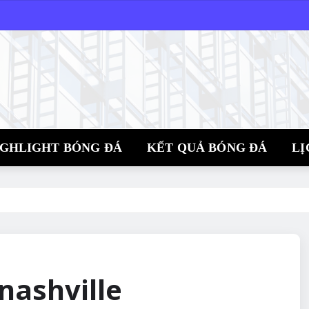
IGHLIGHT BÓNG ĐÁ
KẾT QUẢ BÓNG ĐÁ
LỊ
nashville