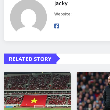
jacky
Website:
RELATED STORY