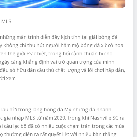
i MLS =
những màn trình diễn đầy kịch tính tại giải bóng đá
ày không chỉ thu hút người hâm mộ bóng đá xứ cờ hoa
n thế giới. Đặc biệt, trong bối cảnh chuẩn bị cho
ngày càng khẳng định vai trò quan trọng của mình
 đều sở hữu dàn cầu thủ chất lượng và lối chơi hấp dẫn,
ời xem.
quá lâu đời trong làng bóng đá Mỹ nhưng đã nhanh
c gia nhập MLS từ năm 2020, trong khi Nashville SC ra
ai câu lạc bộ đã có nhiều cuộc chạm trán trong các mùa
ọ thường diễn ra rất quyết liệt với nhiều bàn thắng