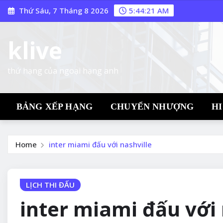
Skip
Thứ Sáu, 7 Tháng 8 2026
5:44:22 AM
to
content
klive
thứ hạng của ngoại hạng anh
BẢNG XẾP HẠNG
CHUYỂN NHƯỢNG
H
Home
inter miami đấu với nashville
LỊCH THI ĐẤU
inter miami đấu với 