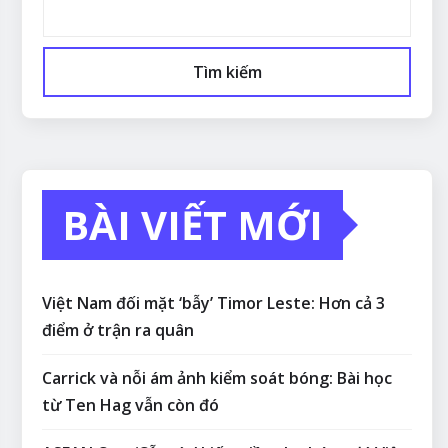
Tìm kiếm
BÀI VIẾT MỚI
Việt Nam đối mặt ‘bẫy’ Timor Leste: Hơn cả 3
điểm ở trận ra quân
Carrick và nỗi ám ảnh kiểm soát bóng: Bài học
từ Ten Hag vẫn còn đó