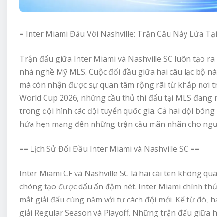
= Inter Miami Đấu Với Nashville: Trận Cầu Nảy Lửa Tạ
Trận đấu giữa Inter Miami và Nashville SC luôn tạo ra 
nhà nghề Mỹ MLS. Cuộc đối đầu giữa hai câu lạc bộ n
mà còn nhận được sự quan tâm rộng rãi từ khắp nơi trê
World Cup 2026, những cầu thủ thi đấu tại MLS đang 
trong đội hình các đội tuyển quốc gia. Cả hai đội bóng
hứa hẹn mang đến những trận cầu mãn nhãn cho ngư
== Lịch Sử Đối Đầu Inter Miami và Nashville SC ==
Inter Miami CF và Nashville SC là hai cái tên không 
chóng tạo được dấu ấn đậm nét. Inter Miami chính thứ
mắt giải đấu cùng năm với tư cách đội mới. Kể từ đó, h
giải Regular Season và Playoff. Những trận đấu giữa h