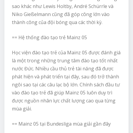
sao khác như Lewis Holtby, André Schürrle và
Niko Gießelmann cũng đã góp công lớn vào
thành công của đội bóng qua các thời kỳ.
== Hệ thống đào tạo trẻ Mainz 05
Học viện đào tạo trẻ của Mainz 05 được đánh giá
là một trong những trung tâm đào tạo tốt nhất
nước Đức. Nhiều cầu thủ trẻ tài năng đã được
phát hiện và phát triển tại đây, sau đó trở thành
ngôi sao tại các câu lạc bộ lớn. Chính sách đầu tư
vào đào tạo trẻ đã giúp Mainz 05 luôn duy trì
được nguồn nhân lực chất lượng cao qua từng
mùa giải.
== Mainz 05 tại Bundesliga mùa giải gần đây