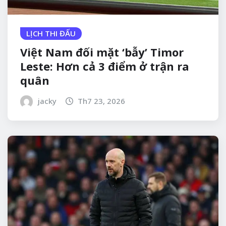
LỊCH THI ĐẤU
Việt Nam đối mặt ‘bẫy’ Timor
Leste: Hơn cả 3 điểm ở trận ra
quân
jacky
Th7 23, 2026