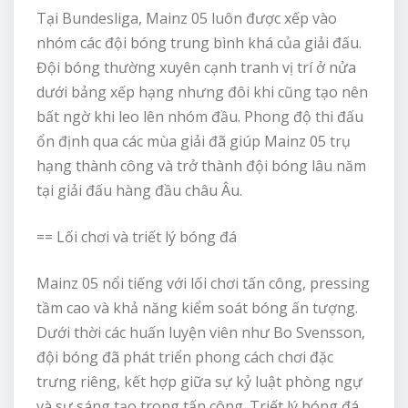
Tại Bundesliga, Mainz 05 luôn được xếp vào
nhóm các đội bóng trung bình khá của giải đấu.
Đội bóng thường xuyên cạnh tranh vị trí ở nửa
dưới bảng xếp hạng nhưng đôi khi cũng tạo nên
bất ngờ khi leo lên nhóm đầu. Phong độ thi đấu
ổn định qua các mùa giải đã giúp Mainz 05 trụ
hạng thành công và trở thành đội bóng lâu năm
tại giải đấu hàng đầu châu Âu.
== Lối chơi và triết lý bóng đá
Mainz 05 nổi tiếng với lối chơi tấn công, pressing
tầm cao và khả năng kiểm soát bóng ấn tượng.
Dưới thời các huấn luyện viên như Bo Svensson,
đội bóng đã phát triển phong cách chơi đặc
trưng riêng, kết hợp giữa sự kỷ luật phòng ngự
và sự sáng tạo trong tấn công. Triết lý bóng đá