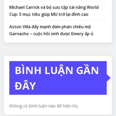
Michael Carrick và bộ sưu tập tài năng World
Cup: 5 mục tiêu giúp MU trở lại đỉnh cao
Aston Villa đẩy mạnh đàm phán chiêu mộ
Garnacho – cuộc hồi sinh được Emery ấp ủ
BÌNH LUẬN GẦN
ĐÂY
Không có bình luận nào để hiển thị.