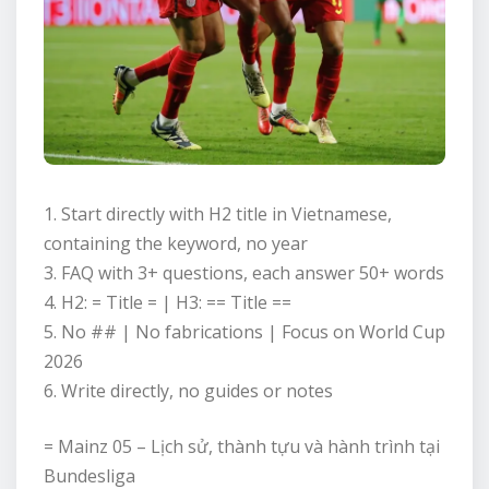
1. Start directly with H2 title in Vietnamese,
containing the keyword, no year
3. FAQ with 3+ questions, each answer 50+ words
4. H2: = Title = | H3: == Title ==
5. No ## | No fabrications | Focus on World Cup
2026
6. Write directly, no guides or notes
= Mainz 05 – Lịch sử, thành tựu và hành trình tại
Bundesliga