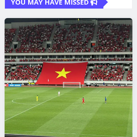
YOU MAY HAVE MISSED