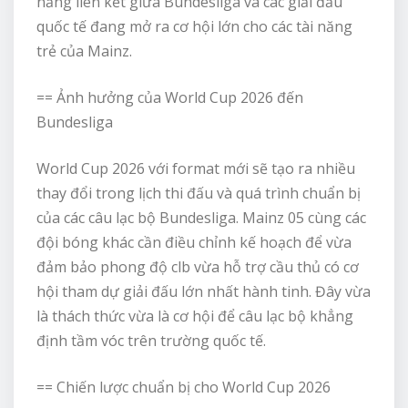
năng liên kết giữa Bundesliga và các giải đấu
quốc tế đang mở ra cơ hội lớn cho các tài năng
trẻ của Mainz.
== Ảnh hưởng của World Cup 2026 đến
Bundesliga
World Cup 2026 với format mới sẽ tạo ra nhiều
thay đổi trong lịch thi đấu và quá trình chuẩn bị
của các câu lạc bộ Bundesliga. Mainz 05 cùng các
đội bóng khác cần điều chỉnh kế hoạch để vừa
đảm bảo phong độ clb vừa hỗ trợ cầu thủ có cơ
hội tham dự giải đấu lớn nhất hành tinh. Đây vừa
là thách thức vừa là cơ hội để câu lạc bộ khẳng
định tầm vóc trên trường quốc tế.
== Chiến lược chuẩn bị cho World Cup 2026