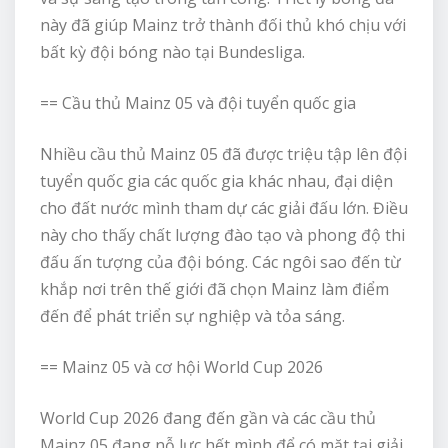
này đã giúp Mainz trở thành đối thủ khó chịu với
bất kỳ đội bóng nào tại Bundesliga.
== Cầu thủ Mainz 05 và đội tuyển quốc gia
Nhiều cầu thủ Mainz 05 đã được triệu tập lên đội
tuyển quốc gia các quốc gia khác nhau, đại diện
cho đất nước mình tham dự các giải đấu lớn. Điều
này cho thấy chất lượng đào tạo và phong độ thi
đấu ấn tượng của đội bóng. Các ngôi sao đến từ
khắp nơi trên thế giới đã chọn Mainz làm điểm
đến để phát triển sự nghiệp và tỏa sáng.
== Mainz 05 và cơ hội World Cup 2026
World Cup 2026 đang đến gần và các cầu thủ
Mainz 05 đang nỗ lực hết mình để có mặt tại giải