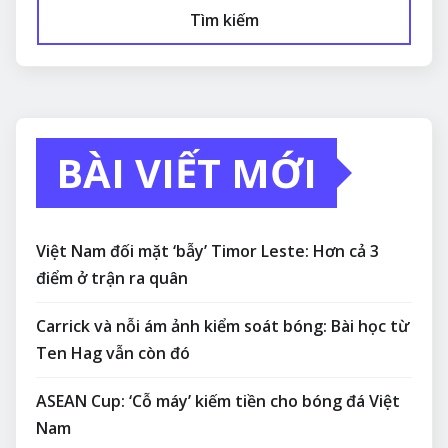
Tìm kiếm
BÀI VIẾT MỚI
Việt Nam đối mặt ‘bẫy’ Timor Leste: Hơn cả 3
điểm ở trận ra quân
Carrick và nỗi ám ảnh kiểm soát bóng: Bài học từ
Ten Hag vẫn còn đó
ASEAN Cup: ‘Cỗ máy’ kiếm tiền cho bóng đá Việt
Nam