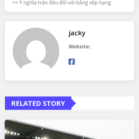
== Ý nghĩa trận đấu đối với bảng xếp hạng
jacky
Website:
RELATED STORY