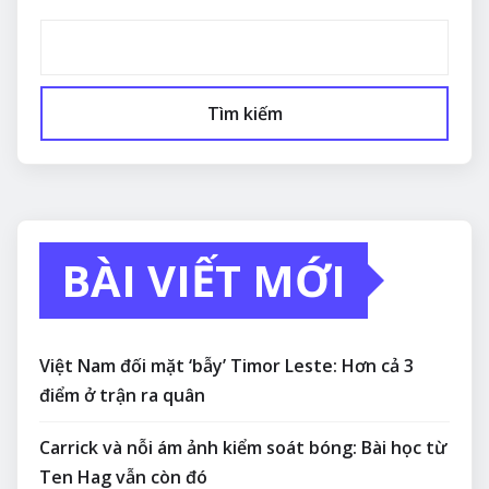
Tìm kiếm
BÀI VIẾT MỚI
Việt Nam đối mặt ‘bẫy’ Timor Leste: Hơn cả 3
điểm ở trận ra quân
Carrick và nỗi ám ảnh kiểm soát bóng: Bài học từ
Ten Hag vẫn còn đó