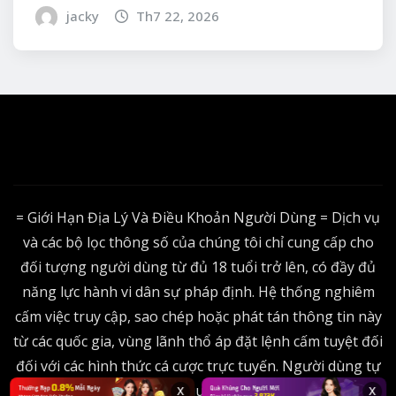
jacky
Th7 22, 2026
= Giới Hạn Địa Lý Và Điều Khoản Người Dùng = Dịch vụ
và các bộ lọc thông số của chúng tôi chỉ cung cấp cho
đối tượng người dùng từ đủ 18 tuổi trở lên, có đầy đủ
năng lực hành vi dân sự pháp định. Hệ thống nghiêm
cấm việc truy cập, sao chép hoặc phát tán thông tin này
từ các quốc gia, vùng lãnh thổ áp đặt lệnh cấm tuyệt đối
đối với các hình thức cá cược trực tuyến. Người dùng tự
chịu trách nhiệm trước cơ quan chức năng sở tại nếu cố
x
x