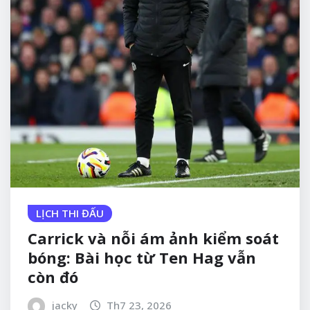
LỊCH THI ĐẤU
Carrick và nỗi ám ảnh kiểm soát
bóng: Bài học từ Ten Hag vẫn
còn đó
jacky
Th7 23, 2026