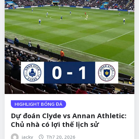
HIGHLIGHT BÓNG ĐÁ
Dự đoán Clyde vs Annan Athletic:
Chủ nhà có lợi thế lịch sử
jacky
Th7 20, 2026