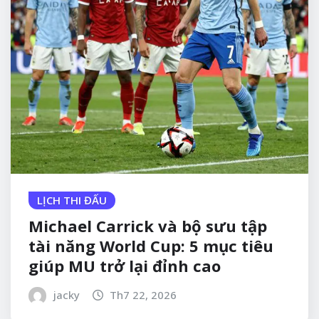
LỊCH THI ĐẤU
Michael Carrick và bộ sưu tập
tài năng World Cup: 5 mục tiêu
giúp MU trở lại đỉnh cao
jacky
Th7 22, 2026