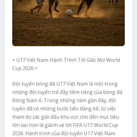
= U17 Việt Nam: Hành Trình Tới Giấc Mơ World
Cup 2026 =
Đội tuyển bóng đá U17 Việt Nam là một trong
những đội tuyển trẻ đầy tiềm năng của bóng đá
Đông Nam Á. Trong những năm gần đây, đội
tuyển đã có những bước tiến đáng kể, từ việc
tham dự các giải đấu khu vực cho đến mục tiêu
lớn lao hơn là giành vé tới FIFA U17 World Cup
2026. Hành trình của đội tuyển U17 Việt Nam