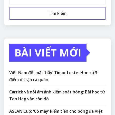
Tìm kiếm
BÀI VIẾT MỚI
Việt Nam đối mặt ‘bẫy’ Timor Leste: Hơn cả 3
điểm ở trận ra quân
Carrick và nỗi ám ảnh kiểm soát bóng: Bài học từ
Ten Hag vẫn còn đó
ASEAN Cup: ‘Cỗ máy’ kiếm tiền cho bóng đá Việt