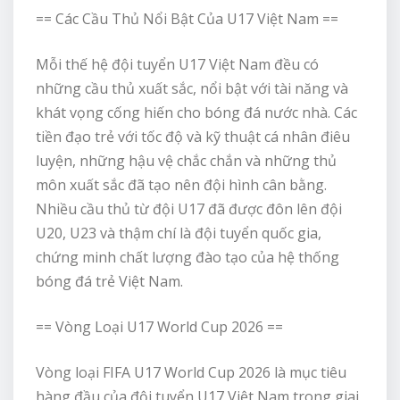
== Các Cầu Thủ Nổi Bật Của U17 Việt Nam ==
Mỗi thế hệ đội tuyển U17 Việt Nam đều có
những cầu thủ xuất sắc, nổi bật với tài năng và
khát vọng cống hiến cho bóng đá nước nhà. Các
tiền đạo trẻ với tốc độ và kỹ thuật cá nhân điêu
luyện, những hậu vệ chắc chắn và những thủ
môn xuất sắc đã tạo nên đội hình cân bằng.
Nhiều cầu thủ từ đội U17 đã được đôn lên đội
U20, U23 và thậm chí là đội tuyển quốc gia,
chứng minh chất lượng đào tạo của hệ thống
bóng đá trẻ Việt Nam.
== Vòng Loại U17 World Cup 2026 ==
Vòng loại FIFA U17 World Cup 2026 là mục tiêu
hàng đầu của đội tuyển U17 Việt Nam trong giai