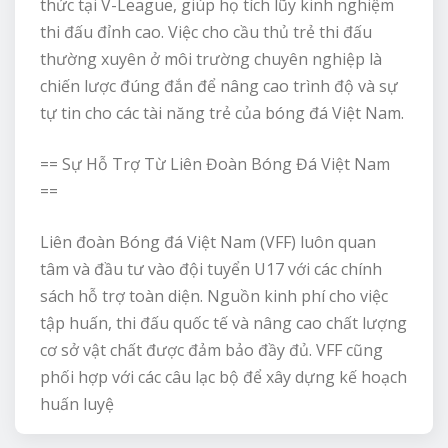
thức tại V-League, giúp họ tích lũy kinh nghiệm
thi đấu đỉnh cao. Việc cho cầu thủ trẻ thi đấu
thường xuyên ở môi trường chuyên nghiệp là
chiến lược đúng đắn để nâng cao trình độ và sự
tự tin cho các tài năng trẻ của bóng đá Việt Nam.
== Sự Hỗ Trợ Từ Liên Đoàn Bóng Đá Việt Nam
==
Liên đoàn Bóng đá Việt Nam (VFF) luôn quan
tâm và đầu tư vào đội tuyển U17 với các chính
sách hỗ trợ toàn diện. Nguồn kinh phí cho việc
tập huấn, thi đấu quốc tế và nâng cao chất lượng
cơ sở vật chất được đảm bảo đầy đủ. VFF cũng
phối hợp với các câu lạc bộ để xây dựng kế hoạch
huấn luyệ