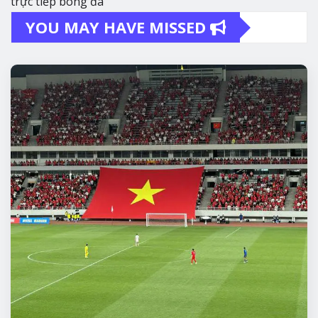
trực tiếp bóng đá
YOU MAY HAVE MISSED