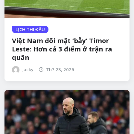
LỊCH THI ĐẤU
Việt Nam đối mặt ‘bẫy’ Timor
Leste: Hơn cả 3 điểm ở trận ra
quân
jacky
Th7 23, 2026