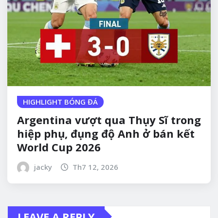
HIGHLIGHT BÓNG ĐÁ
Argentina vượt qua Thụy Sĩ trong
hiệp phụ, đụng độ Anh ở bán kết
World Cup 2026
jacky
Th7 12, 2026
LEAVE A REPLY