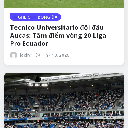
HIGHLIGHT BÓNG ĐÁ
Tecnico Universitario đối đầu
Aucas: Tâm điểm vòng 20 Liga
Pro Ecuador
jacky
Th7 18, 2026