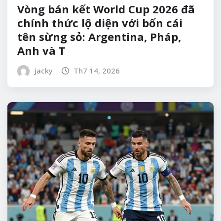
Vòng bán kết World Cup 2026 đã
chính thức lộ diện với bốn cái
tên sừng sỏ: Argentina, Pháp,
Anh và T
jacky
Th7 14, 2026