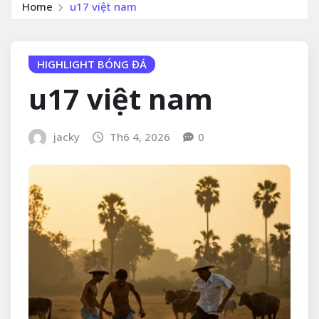
Home
u17 việt nam
HIGHLIGHT BÓNG ĐÁ
u17 việt nam
jacky
Th6 4, 2026
0