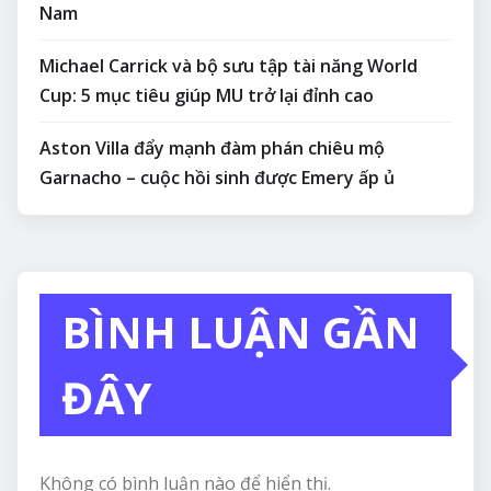
Nam
Michael Carrick và bộ sưu tập tài năng World
Cup: 5 mục tiêu giúp MU trở lại đỉnh cao
Aston Villa đẩy mạnh đàm phán chiêu mộ
Garnacho – cuộc hồi sinh được Emery ấp ủ
BÌNH LUẬN GẦN
ĐÂY
Không có bình luận nào để hiển thị.