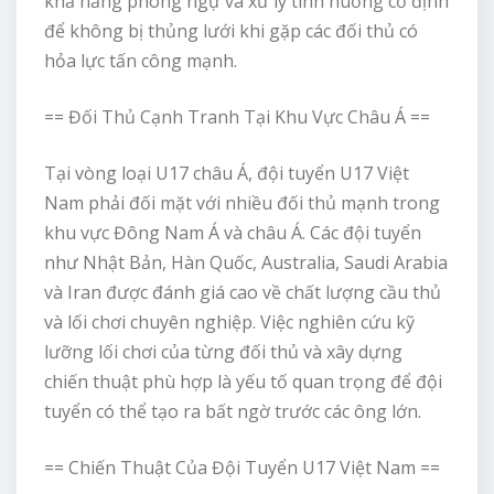
khả năng phòng ngự và xử lý tình huống cố định
để không bị thủng lưới khi gặp các đối thủ có
hỏa lực tấn công mạnh.
== Đối Thủ Cạnh Tranh Tại Khu Vực Châu Á ==
Tại vòng loại U17 châu Á, đội tuyển U17 Việt
Nam phải đối mặt với nhiều đối thủ mạnh trong
khu vực Đông Nam Á và châu Á. Các đội tuyển
như Nhật Bản, Hàn Quốc, Australia, Saudi Arabia
và Iran được đánh giá cao về chất lượng cầu thủ
và lối chơi chuyên nghiệp. Việc nghiên cứu kỹ
lưỡng lối chơi của từng đối thủ và xây dựng
chiến thuật phù hợp là yếu tố quan trọng để đội
tuyển có thể tạo ra bất ngờ trước các ông lớn.
== Chiến Thuật Của Đội Tuyển U17 Việt Nam ==