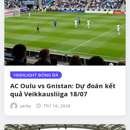
HIGHLIGHT BÓNG ĐÁ
AC Oulu vs Gnistan: Dự đoán kết
quả Veikkausliiga 18/07
jacky
Th7 16, 2026