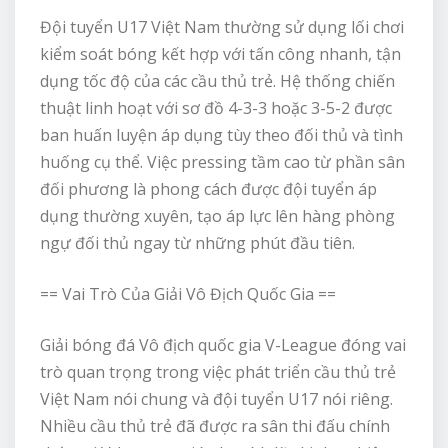
Đội tuyển U17 Việt Nam thường sử dụng lối chơi
kiểm soát bóng kết hợp với tấn công nhanh, tận
dụng tốc độ của các cầu thủ trẻ. Hệ thống chiến
thuật linh hoạt với sơ đồ 4-3-3 hoặc 3-5-2 được
ban huấn luyện áp dụng tùy theo đối thủ và tình
huống cụ thể. Việc pressing tầm cao từ phần sân
đối phương là phong cách được đội tuyển áp
dụng thường xuyên, tạo áp lực lên hàng phòng
ngự đối thủ ngay từ những phút đầu tiên.
== Vai Trò Của Giải Vô Địch Quốc Gia ==
Giải bóng đá Vô địch quốc gia V-League đóng vai
trò quan trọng trong việc phát triển cầu thủ trẻ
Việt Nam nói chung và đội tuyển U17 nói riêng.
Nhiều cầu thủ trẻ đã được ra sân thi đấu chính