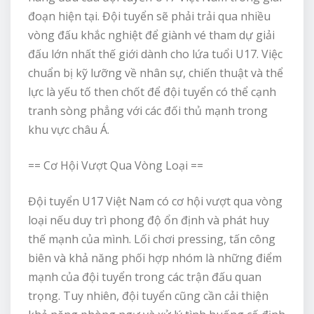
đoạn hiện tại. Đội tuyển sẽ phải trải qua nhiều
vòng đấu khắc nghiệt để giành vé tham dự giải
đấu lớn nhất thế giới dành cho lứa tuổi U17. Việc
chuẩn bị kỹ lưỡng về nhân sự, chiến thuật và thể
lực là yếu tố then chốt để đội tuyển có thể cạnh
tranh sòng phẳng với các đối thủ mạnh trong
khu vực châu Á.
== Cơ Hội Vượt Qua Vòng Loại ==
Đội tuyển U17 Việt Nam có cơ hội vượt qua vòng
loại nếu duy trì phong độ ổn định và phát huy
thế mạnh của mình. Lối chơi pressing, tấn công
biên và khả năng phối hợp nhóm là những điểm
mạnh của đội tuyển trong các trận đấu quan
trọng. Tuy nhiên, đội tuyển cũng cần cải thiện