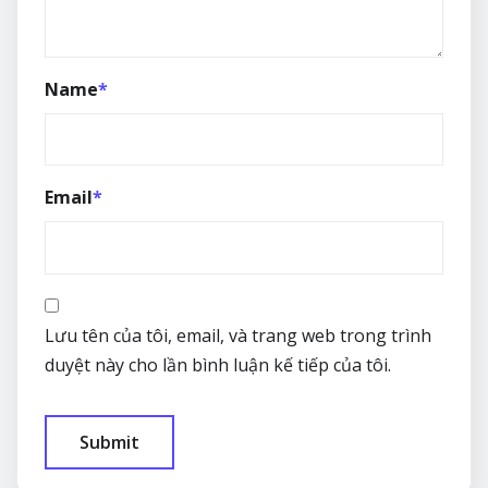
Name
*
Email
*
Lưu tên của tôi, email, và trang web trong trình
duyệt này cho lần bình luận kế tiếp của tôi.