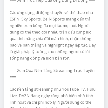
=== Xem Trực Tiếp Qua Ứng Dụng Di Động ===
Các ứng dụng di động chuyên về thể thao như
ESPN, Sky Sports, BeIN Sports mang đến trải
nghiệm xem bóng đá mọi lúc mọi nơi. Người
dùng có thể theo dõi nhiều trận đấu cùng lúc
qua tính năng chia đôi màn hình, nhận thông
báo về bàn thắng và highlight ngay lập tức. Đây
là giải pháp lý tưởng cho những người có lối
sống năng động và luôn bận rộn.
=== Xem Qua Nền Tảng Streaming Trực Tuyến
===
Các nền tảng streaming như YouTube TV, Hulu
Live, DAZN đang ngày càng phổ biến nhờ tính
linh hoạt và chi phí hợp lý. Người dùng có thể