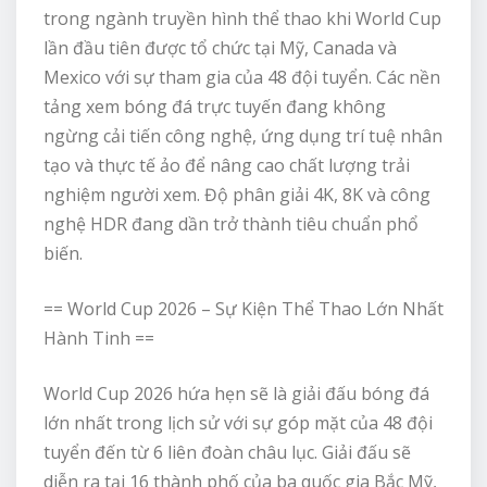
trong ngành truyền hình thể thao khi World Cup
lần đầu tiên được tổ chức tại Mỹ, Canada và
Mexico với sự tham gia của 48 đội tuyển. Các nền
tảng xem bóng đá trực tuyến đang không
ngừng cải tiến công nghệ, ứng dụng trí tuệ nhân
tạo và thực tế ảo để nâng cao chất lượng trải
nghiệm người xem. Độ phân giải 4K, 8K và công
nghệ HDR đang dần trở thành tiêu chuẩn phổ
biến.
== World Cup 2026 – Sự Kiện Thể Thao Lớn Nhất
Hành Tinh ==
World Cup 2026 hứa hẹn sẽ là giải đấu bóng đá
lớn nhất trong lịch sử với sự góp mặt của 48 đội
tuyển đến từ 6 liên đoàn châu lục. Giải đấu sẽ
diễn ra tại 16 thành phố của ba quốc gia Bắc Mỹ,