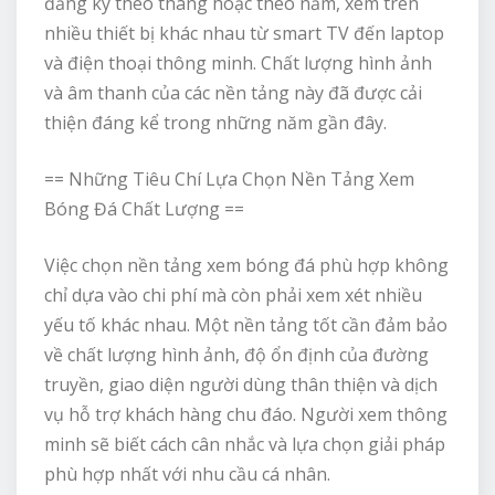
đăng ký theo tháng hoặc theo năm, xem trên
nhiều thiết bị khác nhau từ smart TV đến laptop
và điện thoại thông minh. Chất lượng hình ảnh
và âm thanh của các nền tảng này đã được cải
thiện đáng kể trong những năm gần đây.
== Những Tiêu Chí Lựa Chọn Nền Tảng Xem
Bóng Đá Chất Lượng ==
Việc chọn nền tảng xem bóng đá phù hợp không
chỉ dựa vào chi phí mà còn phải xem xét nhiều
yếu tố khác nhau. Một nền tảng tốt cần đảm bảo
về chất lượng hình ảnh, độ ổn định của đường
truyền, giao diện người dùng thân thiện và dịch
vụ hỗ trợ khách hàng chu đáo. Người xem thông
minh sẽ biết cách cân nhắc và lựa chọn giải pháp
phù hợp nhất với nhu cầu cá nhân.