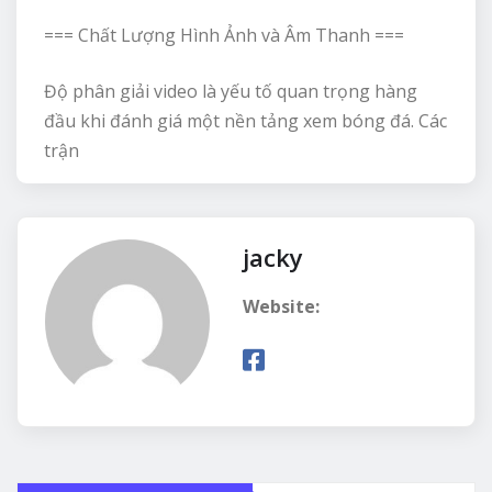
=== Chất Lượng Hình Ảnh và Âm Thanh ===
Độ phân giải video là yếu tố quan trọng hàng
đầu khi đánh giá một nền tảng xem bóng đá. Các
trận
jacky
Website: