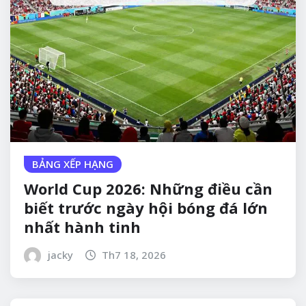
BẢNG XẾP HẠNG
World Cup 2026: Những điều cần
biết trước ngày hội bóng đá lớn
nhất hành tinh
jacky
Th7 18, 2026