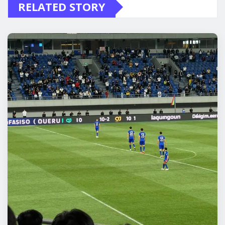
RELATED STORY