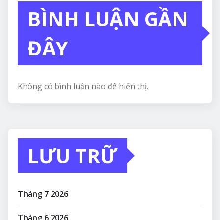
BÌNH LUẬN GẦN
ĐÂY
Không có bình luận nào để hiển thị.
LƯU TRỮ
Tháng 7 2026
Tháng 6 2026