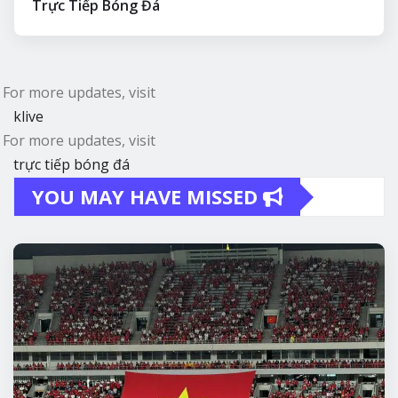
Trực Tiếp Bóng Đá
For more updates, visit
klive
For more updates, visit
trực tiếp bóng đá
YOU MAY HAVE MISSED