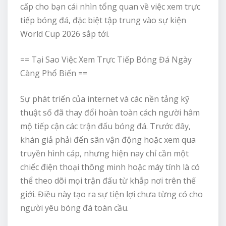
cấp cho bạn cái nhìn tổng quan về việc xem trực
tiếp bóng đá, đặc biệt tập trung vào sự kiện
World Cup 2026 sắp tới.
== Tại Sao Việc Xem Trực Tiếp Bóng Đá Ngày
Càng Phổ Biến ==
Sự phát triển của internet và các nền tảng kỹ
thuật số đã thay đổi hoàn toàn cách người hâm
mộ tiếp cận các trận đấu bóng đá. Trước đây,
khán giả phải đến sân vận động hoặc xem qua
truyền hình cáp, nhưng hiện nay chỉ cần một
chiếc điện thoại thông minh hoặc máy tính là có
thể theo dõi mọi trận đấu từ khắp nơi trên thế
giới. Điều này tạo ra sự tiện lợi chưa từng có cho
người yêu bóng đá toàn cầu.