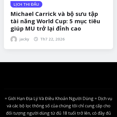
LỊCH THI ĐẤU
Michael Carrick và bộ sưu tập
tài năng World Cup: 5 mục tiêu
giúp MU trở lại đỉnh cao
jacky
Th7 22, 2026
= Giới Hạn Địa Lý Và Điều Khoản Người Dùng = Dịch vụ
và các bộ lọc thông số của chúng tôi chỉ cung cấp cho
đối tượng người dùng từ đủ 18 tuổi trở lên, có đầy đủ